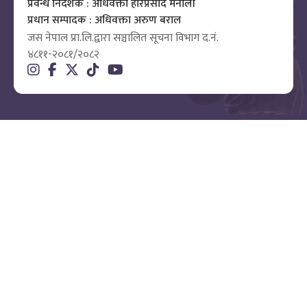
प्रवन्ध निर्देशक : अधिवक्ता हरिप्रसाद मैनाली
प्रधान सम्पादक : अधिवक्ता अरुण बराल
जस नेपाल प्रा.लि.द्वारा सञ्चालित सूचना विभाग द.नं.
४८११-२०८१/२०८२