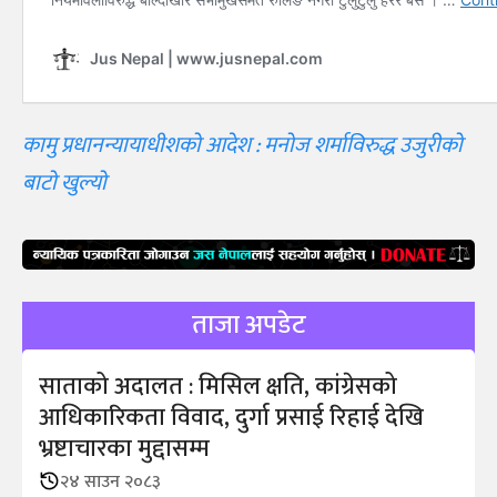
कामु प्रधानन्यायाधीशको आदेश : मनोज शर्माविरुद्ध उजुरीको
बाटो खुल्यो
ताजा अपडेट
साताको अदालत : मिसिल क्षति, कांग्रेसको
आधिकारिकता विवाद, दुर्गा प्रसाई रिहाई देखि
भ्रष्टाचारका मुद्दासम्म
२४ साउन २०८३