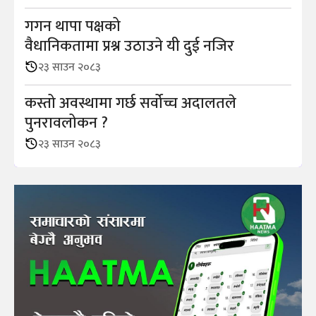
गगन थापा पक्षको
वैधानिकतामा प्रश्न उठाउने यी दुई नजिर
२३ साउन २०८३
कस्तो अवस्थामा गर्छ सर्वोच्च अदालतले
पुनरावलोकन ?
२३ साउन २०८३