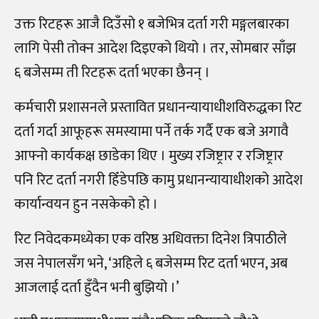
उक्त रिटहरू आजै दिउँसो १ बजेभित्र दर्ता गरी मङ्गलबारका
लागि पेसी तोक्न आदेश दिइएको थियो । तर, सोमबार साँझ
६ बजेसम्म ती रिटहरू दर्ता भएका छैनन्‌ ।
कर्मचारी प्रशासनले प्रस्तावित प्रधानन्यायाधीशविरुद्धका रिट
दर्ता गर्दा आफूहरू समस्यामा पर्ने तर्क गर्दै एक बजे अगावै
आफ्नो कार्यकक्ष छाडेका थिए । मुख्य रजिष्ट्रार र रजिष्ट्रार
पनि रिट दर्ता नगरी हिँडेपछि कामु प्रधानन्यायाधीशको आदेश
कार्यान्वयन हुन नसकेको हो ।
रिट निवेदकमध्येका एक वरिष्ठ अधिवक्ता दिनेश त्रिपाठीले
जस नेपालसँग भने, ‘अहिले ६ बजेसम्म रिट दर्ता भएन, अब
आजलाई दर्ता हुँदैन भनी बुझियो ।’