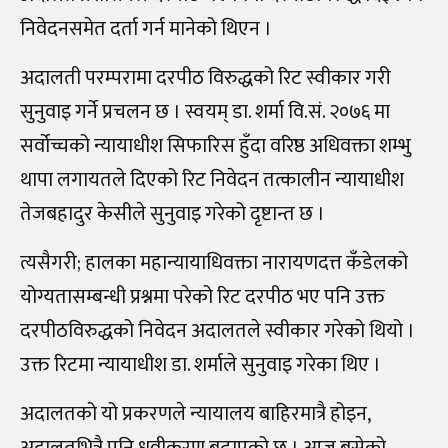
निवेदनसमेत दर्ता गर्न मानेको थिएन ।
अदालती परम्परामा दरपीठ विरुद्धको रिट स्वीकार गरी
सुनुवाइ गर्ने प्रचलन छ । स्वयम्‌ डा. शर्मा वि.सं. २०७६ मा
सर्वोच्चको न्यायाधीश सिफारिस हुँदा वरिष्ठ अधिवक्ता शम्भु
थापा लगायतले दिएको रिट निवेदन तत्कालीन न्यायाधीश
तेजबहादुर केसीले सुनुवाइ गरेको द‌ृष्टान्त छ ।
त्यसैगरी; हालका महान्यायाधिवक्ता नारायणदत्त कँडेलको
योग्यतासम्बन्धी प्रश्नमा परेको रिट दरपीठ भए पनि उक्त
दरपीठविरुद्धको निवेदन अदालतले स्वीकार गरेको थियो ।
उक्त रिटमा न्यायाधीश डा. शर्माले सुनुवाइ गरेका थिए ।
अदालतको यो प्रकरणले न्यायालय बाहिरमात्रै होइन,
अदालतभित्रै पनि ध्रुवीकरण बढाएको छ । आज बसेको