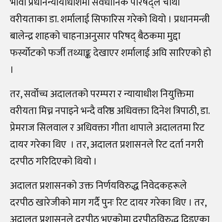
भावी प्रधानन्यायाधीशमा संवैधानिक परिषद्‌ले चौथो
वरीयताका डा. शर्मालाई सिफारिस गरेको थियो । प्रधानमन्त्री
बालेन्द्र शाहको चाहनाअनुसार परिषद्‌ बैठकमा मुद्दा
फर्स्योटको फर्जी तथ्याङ्क देखाएर शर्मालाई अघि सारिएको हो
।
तर, सर्वोच्च अदालतको परम्परा र न्यायाधीश नियुक्तिमा
वरीयता मिच्न नपाइने भन्दै वरिष्ठ अधिवक्ता दिनेश त्रिपाठी, डा.
प्रेमराज सिलवाल र अधिवक्ता गीता थापाले अदालतमा रिट
दायर गरेका थिए । तर, अदालत प्रशासनले रिट दर्ता नगरी
दरपीठ गरिदिएको थियो ।
अदालत प्रशासनको उक्त निर्णयविरुद्ध निवेदकहरूले
दरपीठ खारेजीको माग गर्दै पुनः रिट दायर गरेका थिए । तर,
अदालत प्रशासनले दरपीठ भएकोमा दरपीठविरुद्ध दिइएका