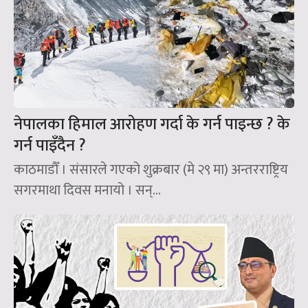
नेपालका हिमाल आरोहण गर्दा के गर्न पाइन्छ ? के
गर्न पाइँदैन ?
काठमाडौँ । संसारले गएको शुक्रबार (मे २९ मा) अन्तरराष्ट्रिय
सगरमाथा दिवस मनायो । सन्‌...