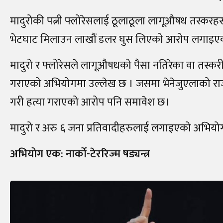
मादुरोकी पत्नी फ्लोरेसलाई ठूलाठूला लागूऔषध तस्करहरू
भेटघाट मिलाउन लाखौं डलर घुस लिएको आरोप लगाइए
मादुरो र फ्लोरेसले लागूऔषधको पैसा नतिरेका वा तस्करी क
गराएको अभियोगमा उल्लेख छ । जसमा भेनेजुएलाको रा
गरी हत्या गराएको आरोप पनि समावेश छ।
मादुरो र अरु ६ जना प्रतिवादीहरुलाई लगाइएको अभियोग
अभियोग एक: नार्को-टेररिज्म षड्यन्त्र