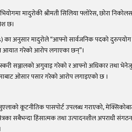
योगमा मादुरोकी श्रीमती सिलिया फ्लोरेस, छोरा निकोलस माद
वेश छ।
s)
का अनुसार मादुरोले “आफ्नो सार्वजनिक पदको दुरुपयोग 
ोकेन आयात गरेको आरोप लगाएका छन्”।
स्करी सञ्जालको अगुवाइ गरेको र आफ्नो अधिकार तथा भेने
रिय सीमाबाट ओसार पसार गरेको आरोप लगाइएको छ ।
एलाको कूटनीतिक पासपोर्ट उपलब्ध गराएको, मेक्सिकोबाट
्षेत्रका सबैभन्दा हिंसात्मक तथा उत्पादनशील अपराधी संगठ
।