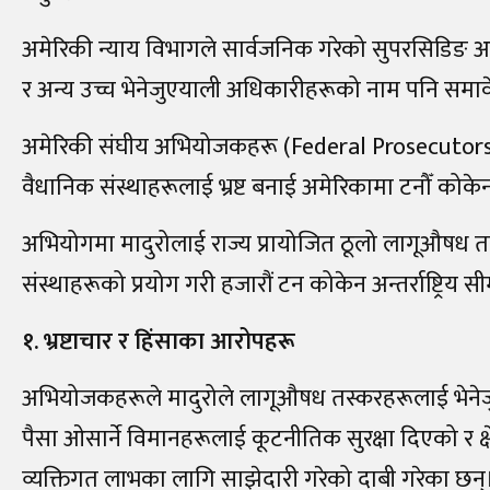
अमेरिकी न्याय विभागले सार्वजनिक गरेको सुपरसिडिङ अभि
र अन्य उच्च भेनेजुएयाली अधिकारीहरूको नाम पनि समा
अमेरिकी संघीय अभियोजकहरू (
Federal Prosecutor
वैधानिक संस्थाहरूलाई भ्रष्ट बनाई अमेरिकामा टनौँ क
अभियोगमा मादुरोलाई राज्य प्रायोजित ठूलो लागूऔषध त
संस्थाहरूको प्रयोग गरी हजारौं टन कोकेन अन्तर्राष्ट्
१. भ्रष्टाचार र हिंसाका आरोपहरू
अभियोजकहरूले मादुरोले लागूऔषध तस्करहरूलाई भेनेजु
पैसा ओसार्ने विमानहरूलाई कूटनीतिक सुरक्षा दिएको र क
व्यक्तिगत लाभका लागि साझेदारी गरेको दाबी गरेका छन्