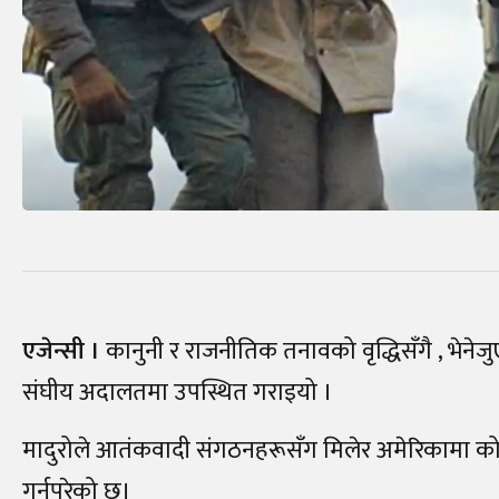
एजेन्सी ।
कानुनी र राजनीतिक तनावको वृद्धिसँगै , भेनेज
संघीय अदालतमा उपस्थित गराइयो ।
मादुरोले आतंकवादी संगठनहरूसँग मिलेर अमेरिकामा कोक
गर्नुपरेको छ।