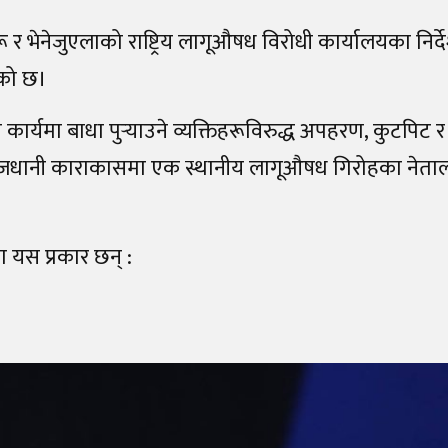
 र भेनेजुएलाको राष्ट्रिय लागूऔषध विरोधी कार्यालयका निर
को छ।
ार्यमा बाधा पुर्‍याउने व्यक्तिहरूविरुद्ध अपहरण, कुटपिट र 
जधानी काराकासमा एक स्थानीय लागूऔषध गिरोहका नेताल
 यस प्रकार छन् :