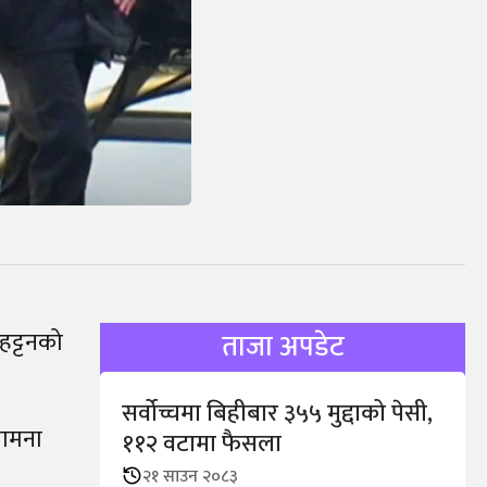
हट्टनको
ताजा अपडेट
सर्वोच्चमा बिहीबार ३५५ मुद्दाको पेसी,
सामना
११२ वटामा फैसला
२१ साउन २०८३