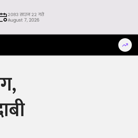
२०८३ साउन २२ गते
August 7, 2026
ोग,
दाबी