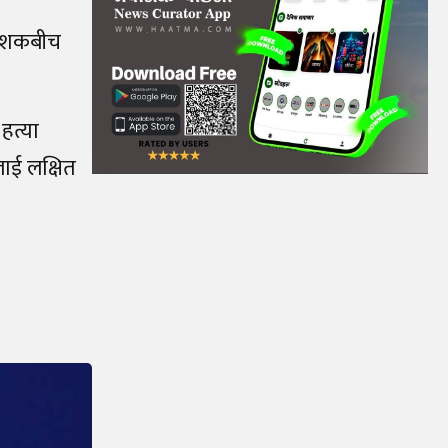
्देशकबीच
हत्या
ाई लक्षित