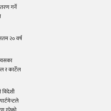
तरण गर्ने
े
नतम २० वर्ष
यसका
ेल र कार्टेल
 विदेशी
्टमेन्टले
करण गरेको