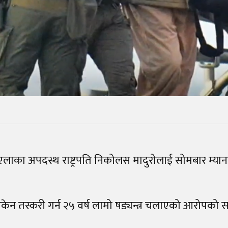
ुएलाका अपदस्थ राष्ट्रपति निकोलस मादुरोलाई सोमबार म्यान
ेन तस्करी गर्न २५ वर्ष लामो षड्यन्त्र चलाएको आरोपको 