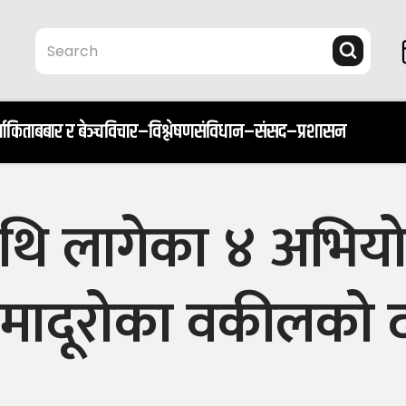
ता
किताब
बार र बेञ्च
विचार–विश्लेषण
संविधान–संसद–प्रशासन
ाथि लागेका ४ अभिय
ून र मादूरोका वकीलको 