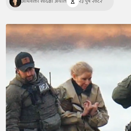
अधिवक्ता सदिक्षा अर्याल
२३ पुष २०८२