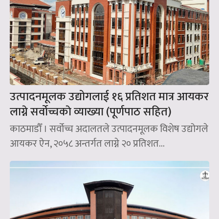
उत्पादनमूलक उद्योगलाई १६ प्रतिशत मात्र आयकर
लाग्ने सर्वोच्चकाे व्याख्या (पूर्णपाठ सहित)
काठमाडौँ । सर्वोच्च अदालतले उत्पादनमूलक विशेष उद्योगले
आयकर ऐन, २०५८ अन्तर्गत लाग्ने २० प्रतिशत...