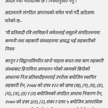
आदेश पर्चा गरिदिएको छ । नियमानुसार गर्नू ।
अदालतले संगठित अपराधको समेत चर्चा गर्दै आदेशमा
भनेको छ–
‘यी प्रतिवादी रवि लामिछाने समेतलाई समूहले संगठितरुपमा
कम्पनी तथा सहकारी संस्थाहरुमा आवद्ध भई सहकारीको
नियम
कानून र सिद्वान्तविपरीत सानो पाइला बचत तथा ऋण सहकारी
संस्थाबाट हिनामिना अपचलन गरेको रकमको बिगोको
आधारमा निज प्रतिवादीहरुलाई उपरोक्त बमोजिम स्थापित
सहकारी ऐन, २०७४ को दफा १२२ को खण्ड (ख), (ग), (घ), (ङ),
(च), (ज), (ठ) र (त) बमोजिमको संगठित अपराध निवारण ऐन,
२०७० को दफा ३(१), (२), शंका र दफा ५ बमोजिम आपराधिक