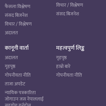
विचार / विश्लेषण
फैसला विश्लेषण
संसद बिजनेश
संसद बिजनेश
विचार / विश्लेषण
अदालत
कानूनी वार्ता
महत्वपुर्ण लिङ्क
अदालत
गृहपृष्ठ
गृहपृष्ठ
हाम्रो बारे
गोपनीयता नीति
गोपनीयता नीति
ताजा अपडेट
न्यायिक पत्रकारिता
जोगाउन जस नेपाललाई
सहयोग गर्नुहोस्