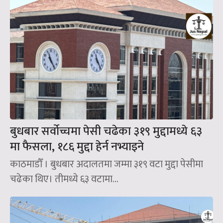
बुधबार सर्वोच्चमा पेसी चढेका ३१९ मुद्दामध्ये ६३
मा फैसला, १८६ मुद्दा हेर्न नभ्याइने
काठमाडौँ । बुधबार अदालतमा जम्मा ३१९ वटा मुद्दा पेसीमा
चढेका थिए। तीमध्ये ६३ वटामा...