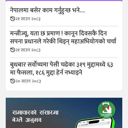
नेपालमा बसेर काम गर्नुहुन्छ भने….
२१ साउन २०८३
मन्त्रीज्यू, यता छ प्रमाण ! कानून दिवसकै दिन
सपना प्रधानले गरेकी थिइन् महाअभियोगको चर्चा
२१ साउन २०८३
बुधबार सर्वोच्चमा पेसी चढेका ३१९ मुद्दामध्ये ६३
मा फैसला, १८६ मुद्दा हेर्न नभ्याइने
२० साउन २०८३