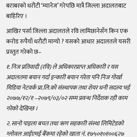
बराबरको धरौटी ‘म्यानेज’ गरेपछि मात्रै जिल्ला अदालतबाट
बाहिरिए ।
आखिर पर्सा जिल्ला अदालतले रवि लामिछानेसँग किन एक
करोड रुपैयाँ धरौटी माग्यो ? यसको आधार अदालतले यसरी
प्रस्तुत गरेको छ–
१. निज प्रतिवादी (रवि) ले अधिकारप्राप्त अधिकारी र यस
अदालतमा बयान गर्दा इन्कारी बयान गरेता पनि निज गोर्खा
मिडिया नेटवर्क प्रा.लि.को संस्थापक तथा शेयर धनी सदस्य भई
२०७७/१२/१ –२०७९/०३/०२ सम्म प्रवन्ध निर्देशक रही काम
गरेको देखिन्छ ।
२. सानो पाइला बचत तथा ऋण सहकारी संस्था लिमिटेडको
ग्लोवल आईएमई बैंकमा रहेको खाता नं. १७५०१०१००६२७