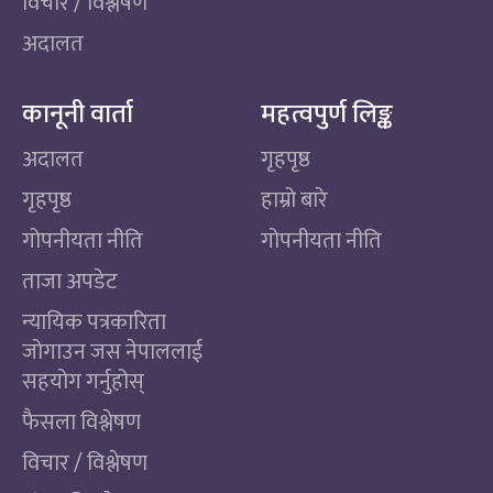
विचार / विश्लेषण
अदालत
कानूनी वार्ता
महत्वपुर्ण लिङ्क
अदालत
गृहपृष्ठ
गृहपृष्ठ
हाम्रो बारे
गोपनीयता नीति
गोपनीयता नीति
ताजा अपडेट
न्यायिक पत्रकारिता
जोगाउन जस नेपाललाई
सहयोग गर्नुहोस्
फैसला विश्लेषण
विचार / विश्लेषण