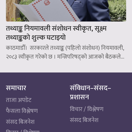
तथ्याङ्क नियमावली संशोधन स्वीकृत, सूक्ष्म
तथ्याङ्कको शुल्क घटाइयो
काठमाडौँ। सरकारले तथ्याङ्क (पहिलो संशोधन) नियमावली,
२०८३ स्वीकृत गरेको छ । मन्त्रिपरिषद्को आजको बैठकले...
समाचार
संविधान–संसद–
प्रशासन
ताजा अपडेट
विचार / विश्लेषण
फैसला विश्लेषण
संसद बिजनेश
संसद बिजनेश