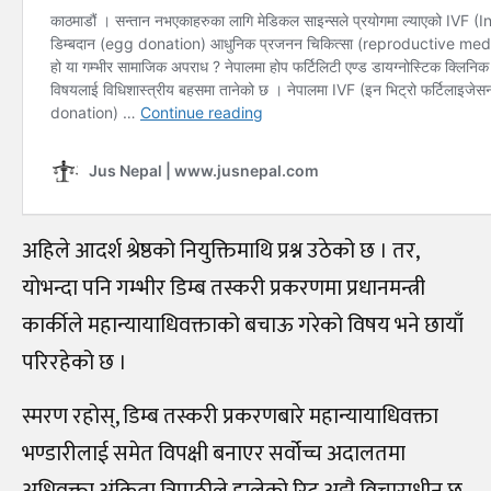
अहिले आदर्श श्रेष्ठको नियुक्तिमाथि प्रश्न उठेको छ । तर,
योभन्दा पनि गम्भीर डिम्ब तस्करी प्रकरणमा प्रधानमन्त्री
कार्कीले महान्यायाधिवक्ताको बचाऊ गरेको विषय भने छायाँ
परिरहेको छ ।
स्मरण रहोस्, डिम्ब तस्करी प्रकरणबारे महान्यायाधिवक्ता
भण्डारीलाई समेत विपक्षी बनाएर सर्वोच्च अदालतमा
अधिवक्ता अंकिता त्रिपाठीले हालेको रिट अझै विचाराधीन छ