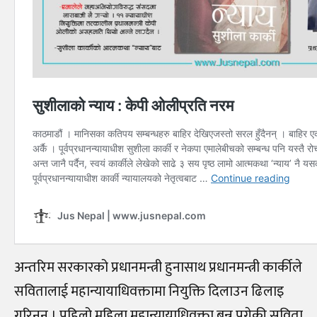
अन्तरिम सरकारको प्रधानमन्त्री हुनासाथ प्रधानमन्त्री कार्कीले
सवितालाई महान्यायाधिवक्तामा नियुक्ति दिलाउन ढिलाइ
गरिनन् । पहिलो महिला महान्यायाधिवक्ता बन्न पुगेकी सविता