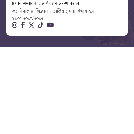
प्रधान सम्पादक : अधिवक्ता अरुण बराल
जस नेपाल प्रा.लि.द्वारा सञ्चालित सूचना विभाग द.नं.
४८११-२०८१/२०८२