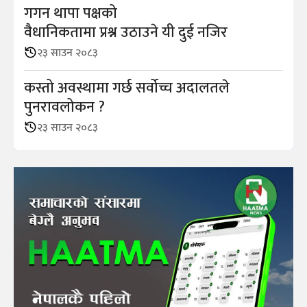
गगन थापा पक्षको
वैधानिकतामा प्रश्न उठाउने यी दुई नजिर
२३ साउन २०८३
कस्तो अवस्थामा गर्छ सर्वोच्च अदालतले
पुनरावलोकन ?
२३ साउन २०८३