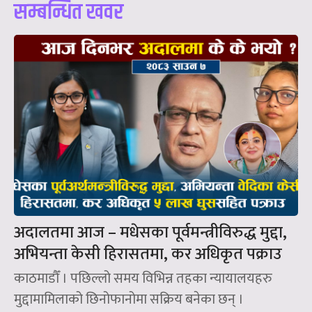
सम्बन्धित खवर
अदालतमा आज – मधेसका पूर्वमन्त्रीविरुद्ध मुद्दा,
अभियन्ता केसी हिरासतमा, कर अधिकृत पक्राउ
काठमाडौँ । पछिल्लो समय विभिन्न तहका न्यायालयहरु
मुद्दामामिलाको छिनोफानोमा सक्रिय बनेका छन् ।