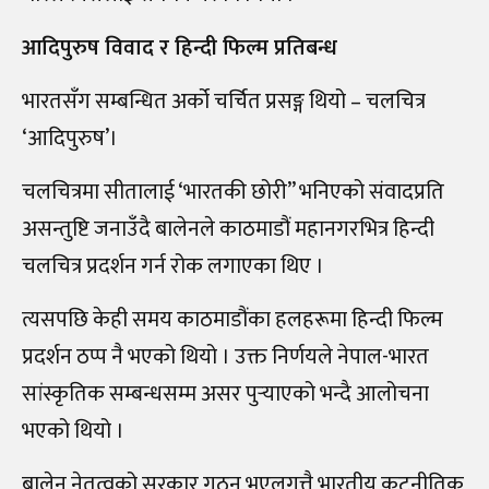
आदिपुरुष विवाद र हिन्दी फिल्म प्रतिबन्ध
भारतसँग सम्बन्धित अर्को चर्चित प्रसङ्ग थियो – चलचित्र
‘आदिपुरुष’।
चलचित्रमा सीतालाई ‘भारतकी छोरी” भनिएको संवादप्रति
असन्तुष्टि जनाउँदै बालेनले काठमाडौं महानगरभित्र हिन्दी
चलचित्र प्रदर्शन गर्न रोक लगाएका थिए ।
त्यसपछि केही समय काठमाडौंका हलहरूमा हिन्दी फिल्म
प्रदर्शन ठप्प नै भएको थियो । उक्त निर्णयले नेपाल-भारत
सांस्कृतिक सम्बन्धसम्म असर पुर्‍याएको भन्दै आलोचना
भएको थियो ।
बालेन नेतृत्वको सरकार गठन भएलगत्तै भारतीय कूटनीतिक