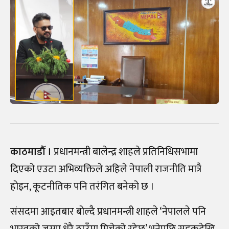
काठमाडौँ ।
प्रधानमन्त्री बालेन्द्र शाहले प्रतिनिधिसभामा
दिएको एउटा अभिव्यक्तिले अहिले नेपाली राजनीति मात्रै
होइन, कूटनीतिक पनि तरंगित बनेको छ ।
संसदमा आइतबार बोल्दै प्रधानमन्त्री शाहले ‘नेपालले पनि
भारतको जग्गा धेरै ठाउँमा मिचेको रहेछ’ भनेपछि सडकदेखि