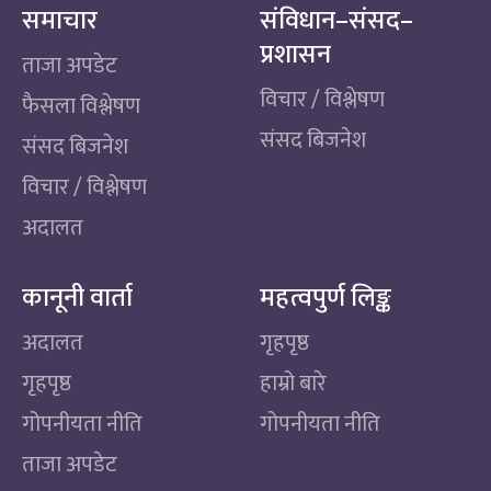
समाचार
संविधान–संसद–
प्रशासन
ताजा अपडेट
विचार / विश्लेषण
फैसला विश्लेषण
संसद बिजनेश
संसद बिजनेश
विचार / विश्लेषण
अदालत
कानूनी वार्ता
महत्वपुर्ण लिङ्क
अदालत
गृहपृष्ठ
गृहपृष्ठ
हाम्रो बारे
गोपनीयता नीति
गोपनीयता नीति
ताजा अपडेट