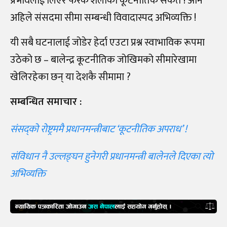
प्रभावलाई लिएर फरक शैलीको कूटनीतिक संकेत ! अनि
अहिले संसदमा सीमा सम्बन्धी विवादास्पद अभिव्यक्ति !
यी सबै घटनालाई जोडेर हेर्दा एउटा प्रश्न स्वाभाविक रूपमा
उठेको छ – बालेन्द्र कूटनीतिक जोखिमको सीमारेखामा
खेलिरहेका छन् या देशकै सीमामा ?
सम्बन्धित समाचार :
संसद्‌को रोष्ट्रममै प्रधानमन्त्रीबाट ‘कूटनीतिक अपराध’ !
संविधान नै उल्लङ्घन हुनेगरी प्रधानमन्त्री बालेनले दिएका त्यो
अभिव्यक्ति