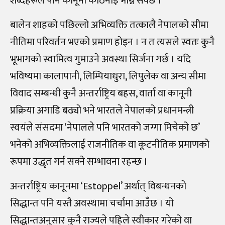
शब्दहरूले पनि कानूनी कठिनाइ भोग्न सक्छ ।
बालेन शाहको पछिल्लो अभिव्यक्ति तत्कालै नेपालको सीमा
नीतिमा परिवर्तन भएको प्रमाण होइन । न त त्यसले स्वतः कुनै
भूभागको स्वामित्व गुमाउने अवस्था सिर्जना गर्छ । यदि
भविष्यमा कालापानी, लिम्पियाधुरा, लिपुलेक वा अन्य सीमा
विवाद सम्बन्धी कुनै अन्तर्राष्ट्रिय बहस, वार्ता वा कानूनी
प्रक्रिया अगाडि बढ्यो भने भारतले नेपालको प्रधानमन्त्री
स्वयंले संसदमा ‘नेपालले पनि भारतको जग्गा मिचेको छ’
भनेको अभिव्यक्तिलाई राजनीतिक वा कूटनीतिक प्रमाणको
रूपमा उद्धृत गर्न सक्ने सम्भावना रहन्छ ।
अन्तर्राष्ट्रिय कानूनमा ‘Estoppel’ अर्थात् विबन्धनको
सिद्धान्त पनि यस्तै अवस्थामा चर्चामा आउँछ । यो
सिद्धान्तअनुसार कुनै राज्यले पहिले स्वीकार गरेको वा