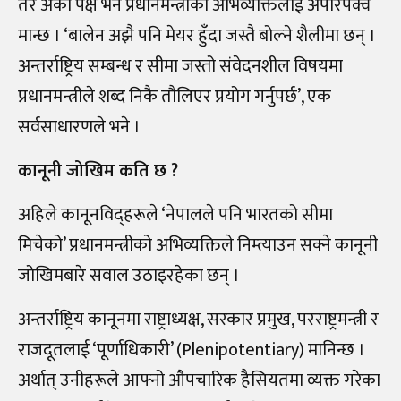
तर अर्को पक्ष भने प्रधानमन्त्रीको अभिव्यक्तिलाई अपरिपक्व
मान्छ । ‘बालेन अझै पनि मेयर हुँदा जस्तै बोल्ने शैलीमा छन् ।
अन्तर्राष्ट्रिय सम्बन्ध र सीमा जस्तो संवेदनशील विषयमा
प्रधानमन्त्रीले शब्द निकै तौलिएर प्रयोग गर्नुपर्छ’, एक
सर्वसाधारणले भने ।
कानूनी जोखिम कति छ ?
अहिले कानूनविद्हरूले ‘नेपालले पनि भारतको सीमा
मिचेको’ प्रधानमन्त्रीको अभिव्यक्तिले निम्त्याउन सक्ने कानूनी
जोखिमबारे सवाल उठाइरहेका छन् ।
अन्तर्राष्ट्रिय कानूनमा राष्ट्राध्यक्ष, सरकार प्रमुख, परराष्ट्रमन्त्री र
राजदूतलाई ‘पूर्णाधिकारी’ (Plenipotentiary) मानिन्छ ।
अर्थात् उनीहरूले आफ्नो औपचारिक हैसियतमा व्यक्त गरेका