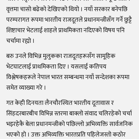
वृत्तमा चासो बढेको देखिएको थियो । नयाँ सरकार बनेपछि
परम्परागत रूपमा भारतीय राजदूतले प्रधानमन्त्रीसँग गर्ने छुट्टै
शिष्टाचार भेटलाई शाहले प्राथमिकता नदिएको विषय पनि
चर्चामा रह्यो ।
बरु उनले विभिन्न मुलुकका राजदूतहरूसँग सामूहिक
भेटघाटलाई प्राथमिकता दिए । यसलाई कतिपय
विश्लेषकहरूले नेपाल भारत सम्बन्धमा नयाँ सन्देशका रूपमा
समेत व्याख्या गरे ।
गत केही दिनयता लैनचौरस्थित भारतीय दूतावास र
सिंहदरबारबीच विभिन्न स्तरमा बाक्लो संवाद चलिरहेको चर्चा
भइरहेकै बेला प्रधानमन्त्रीको पछिल्लो अभिव्यक्ति सार्वजनिक
भएको हो । उक्त अभिव्यक्ति भारतप्रति पहिलेजस्तो कठोर