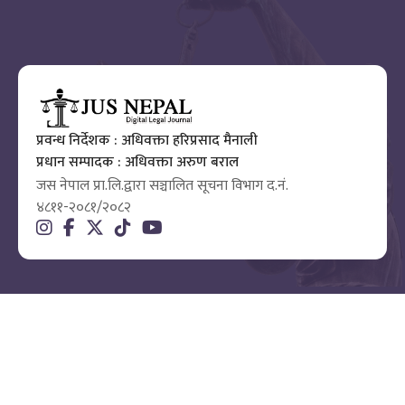
प्रवन्ध निर्देशक : अधिवक्ता हरिप्रसाद मैनाली
प्रधान सम्पादक : अधिवक्ता अरुण बराल
जस नेपाल प्रा.लि.द्वारा सञ्चालित सूचना विभाग द.नं.
४८११-२०८१/२०८२