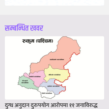
सम्बन्धित खवर
दुग्ध अनुदान दुरुपयोग आराेपमा ११ जनाविरुद्ध