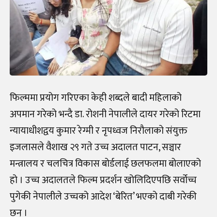
फिल्ममा प्रयोग गरिएका केही शब्दले बादी महिलाको
अपमान गरेको भन्दै डा. रोशनी नेपालीले दायर गरेको रिटमा
न्यायाधीशद्वय कुमार रेग्मी र नृपध्वज निरौलाको संयुक्त
इजलासले वैशाख २९ गते उच्च अदालत पाटन, सञ्चार
मन्त्रालय र चलचित्र विकास बोर्डलाई छलफलमा बोलाएको
हो । उच्च अदालतले फिल्म प्रदर्शन खोलिदिएपछि सर्वोच्च
पुगेकी नेपालीले उच्चको आदेश ‘बेरित’ भएको दाबी गरेकी
छन् ।