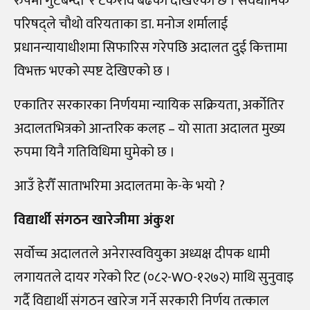
रुपमा गुटबन्दी र टकराव बढेको देखिएको छ । संवैधानिक
परिषद्ले चौथो वरियताका डा. मनोज शर्मालाई
प्रधानन्यायाधीशमा सिफारिस गरेपछि अदालत दुई कित्तामा
विभक्त भएको स्पष्ट देखिएको छ ।
एकातिर सरकारका निर्णयमा न्यायिक सक्रियता, अर्कोतिर
अदालतभित्रको आन्तरिक कलह – यो साता अदालत मुख्य
रुपमा यिनै गतिविधिमा घुमेको छ ।
आउँ हेरौँ साताभरिमा अदालतमा के-के भयो ?
विद्यार्थी संगठन खारेजीमा अंकुश
सर्वोच्च अदालतले अनेरास्ववियुका अध्यक्ष दीपक धामी
लगायतले दायर गरेको रिट (०८२-WO-१२७२) माथि सुनुवाइ
गर्दै विद्यार्थी संगठन खारेज गर्ने सरकारी निर्णय तत्काल