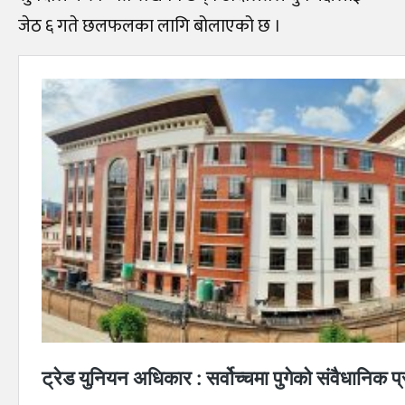
जेठ ६ गते छलफलका लागि बोलाएको छ ।