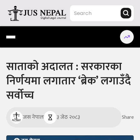
Skip
to
content
Jus Nepal | www.jusnepal.com
Digital Legal Journal
साताको अदालत : सरकारका
निर्णयमा लगातार ‘ब्रेक’ लगाउँदै
सर्वोच्च
जस नेपाल
३ जेठ २०८३
Share