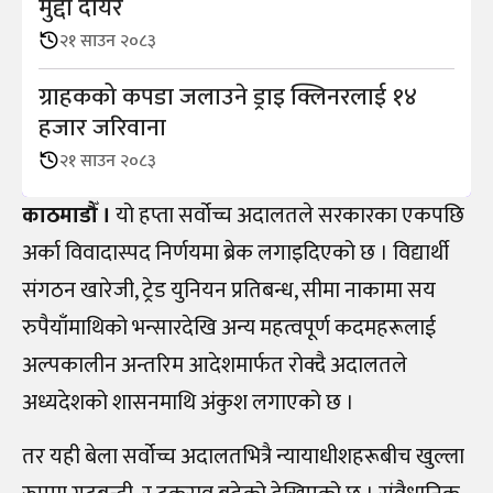
मुद्दा दायर
२१ साउन २०८३
ग्राहकको कपडा जलाउने ड्राइ क्लिनरलाई १४
हजार जरिवाना
२१ साउन २०८३
काठमाडौँ ।
यो हप्ता सर्वोच्च अदालतले सरकारका एकपछि
अर्का विवादास्पद निर्णयमा ब्रेक लगाइदिएको छ । विद्यार्थी
संगठन खारेजी, ट्रेड युनियन प्रतिबन्ध, सीमा नाकामा सय
रुपैयाँमाथिको भन्सारदेखि अन्य महत्वपूर्ण कदमहरूलाई
अल्पकालीन अन्तरिम आदेशमार्फत रोक्दै अदालतले
अध्यदेशको शासनमाथि अंकुश लगाएको छ ।
तर यही बेला सर्वोच्च अदालतभित्रै न्यायाधीशहरूबीच खुल्ला