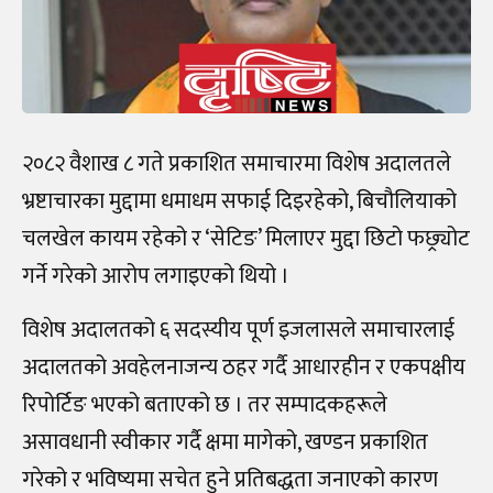
२०८२ वैशाख ८ गते प्रकाशित समाचारमा विशेष अदालतले
भ्रष्टाचारका मुद्दामा धमाधम सफाई दिइरहेको, बिचौलियाको
चलखेल कायम रहेको र ‘सेटिङ’ मिलाएर मुद्दा छिटो फछ्र्योट
गर्ने गरेको आरोप लगाइएको थियो ।
विशेष अदालतको ६ सदस्यीय पूर्ण इजलासले समाचारलाई
अदालतको अवहेलनाजन्य ठहर गर्दै आधारहीन र एकपक्षीय
रिपोर्टिङ भएको बताएको छ । तर सम्पादकहरूले
असावधानी स्वीकार गर्दै क्षमा मागेको, खण्डन प्रकाशित
गरेको र भविष्यमा सचेत हुने प्रतिबद्धता जनाएको कारण