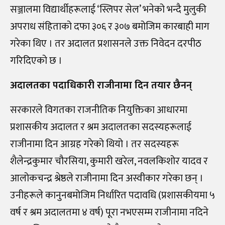
सञ्जालमा विद्यार्थीहरूलाई ‘स्लिपर सेल’ भनेको भन्दै मुलुकी
अपराध संहिताको दफा ३०६ र ३०७ बमोजिम कारबाही माग
गरेका थिए । तर अदालत प्रशासनले उक्त निवेदन दरपीठ
गरिदिएको छ ।
अदालतका पदाधिकारी राजीनामा दिन तयार छैनन्
सरकारले विगतका राजनीतिक नियुक्तिका आधारमा
प्रशासकीय अदालत र श्रम अदालतका सदस्यहरूलाई
राजीनामा दिन आग्रह गरेको थियो । तर सदस्यहरू
शैलेन्द्रकुमार चौरसिया, कुमारी खरेल, नवलकिशोर यादव र
आलोकचन्द्र श्रेष्ठले राजीनामा दिन अस्वीकार गरेका छन् ।
उनीहरूले कानुनबमोजिम निर्धारित पदावधि (प्रशासकीयमा ५
वर्ष र श्रम अदालतमा ४ वर्ष) पूरा नभएसम्म राजीनामा नदिने