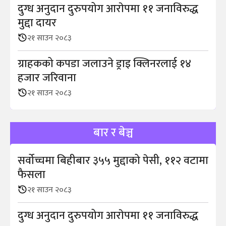
दुग्ध अनुदान दुरुपयोग आराेपमा ११ जनाविरुद्ध
मुद्दा दायर
२१ साउन २०८३
ग्राहकको कपडा जलाउने ड्राइ क्लिनरलाई १४
हजार जरिवाना
२१ साउन २०८३
बार र बेञ्च
सर्वोच्चमा बिहीबार ३५५ मुद्दाको पेसी, ११२ वटामा
फैसला
२१ साउन २०८३
दुग्ध अनुदान दुरुपयोग आराेपमा ११ जनाविरुद्ध