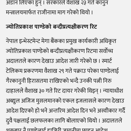
अडान लिएका हुन् । सरकारले वैशाख २३ गते कानुन
मन्त्रालयमार्फत राजीनामा माग गरेको थियो ।
ज्योतिप्रकाश पाण्डेको बन्दीप्रत्यक्षीकरण रिट
नेपाल इन्भेस्टमेन्ट मेगा बैंकका प्रमुख कार्यकारी अधिकृत
ज्योतिप्रकाश पाण्डेको बन्दीप्रत्यक्षीकरण रिटमा सर्वोच्च
अदालतले कारण देखाउ आदेश जारी गरेको छ । स्मार्ट
टेलिकम प्रकरणमा वैशाख २९ गते पक्राउ परेका पाण्डेलाई
गैरकानुनी हिरासतमा राखिएको भन्दै उनकी पत्नी निरु
दाहालले वैशाख ३० गते रिट दायर गरेकी थिइन् । न्यायाधीश
अब्द्युल अजिज मुसलमानको एकल इजलासले कारण देखाउ
आदेश दिएको हो भने अन्तरिम आदेश दिन भने अस्वीकार गर्दै
दुवै पक्षलाई छलफलका लागि बोलाएको थियाे । अदालतले
शुक्रबार नै पाण्डेलाई हाजिरी जमानीमा छाड्न आदेश