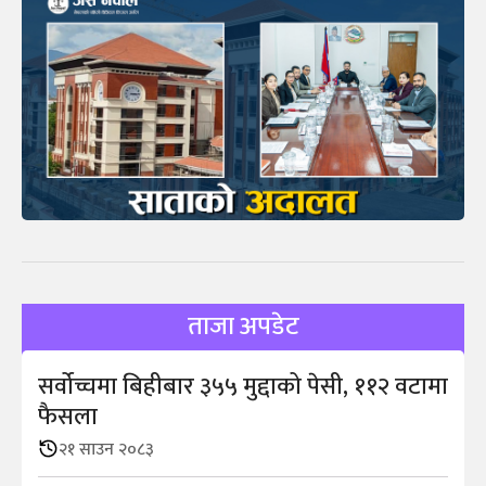
ताजा अपडेट
सर्वोच्चमा बिहीबार ३५५ मुद्दाको पेसी, ११२ वटामा
फैसला
२१ साउन २०८३