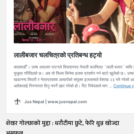
शेखर गोल्छाको मुद्दा : धरौटीमा छुटे, फेरि थुन्न खोज्दा
असफल