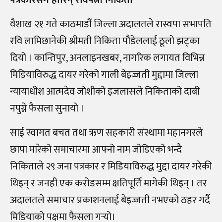
वैशाख २१ गते काठमाडौं जिल्ला अदालतले रास्वपा सभापति
रवि लामिछानेकी श्रीमती निकिता पौडेललाई ठूलो झट्का
दियो । कान्तिपुर, अनलाइनखबर, नागरिक लगायत विभिन्न
मिडियाविरुद्ध दायर गरेको गाली बेइज्जती मुद्दामा जिल्ला
न्यायाधीश आत्मदेव जोशीको इजलासले निकिताको दाबी
नपुग्ने फैसला सुनायो ।
साई स्वागत बचत तथा ऋण सहकारी संस्थामा महानगरले
छापा मारेको समाचारमा आफ्नो नाम जोडिएको भन्दै
निकिताले २९ जना पत्रकार र मिडियाविरुद्ध मुद्दा दायर गरेकी
थिइन् र जनही एक करोडसम्म क्षतिपूर्ति मागेकी थिइन् । तर
अदालतले समाचार प्रकाशनलाई बेइज्जती नभएको ठहर गर्दै
मिडियाको पक्षमा फैसला गर्‍यो।