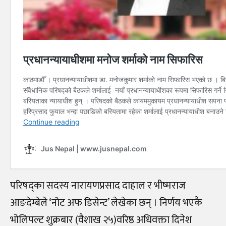
परिषद्का सदस्य नारायणप्रसाद दाहाल र भीष्मराज
आङदेम्बेले ‘नोट अफ डिसेन्ट’ लेखेका छन् । निर्णय भएकै
भोलिपल्ट शुक्रबार (वैशाख २५)वरिष्ठ अधिवक्ता दिनेश