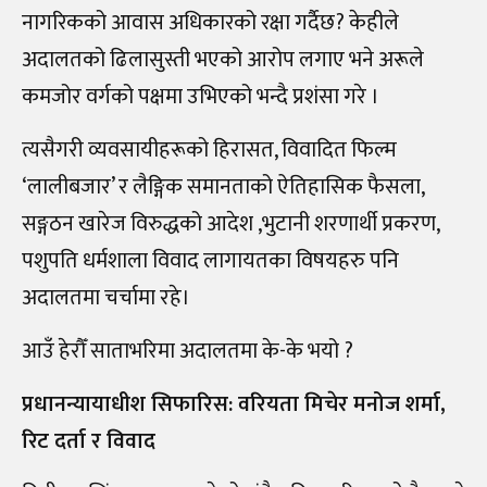
नागरिकको आवास अधिकारको रक्षा गर्दैछ? केहीले
अदालतको ढिलासुस्ती भएको आरोप लगाए भने अरूले
कमजोर वर्गको पक्षमा उभिएको भन्दै प्रशंसा गरे ।
त्यसैगरी व्यवसायीहरूको हिरासत, विवादित फिल्म
‘लालीबजार’ र लैङ्गिक समानताको ऐतिहासिक फैसला,
सङ्गठन खारेज विरुद्धको आदेश ,भुटानी शरणार्थी प्रकरण,
पशुपति धर्मशाला विवाद लागायतका विषयहरु पनि
अदालतमा चर्चामा रहे।
आउँ हेरौँ साताभरिमा अदालतमा के-के भयो ?
प्रधानन्यायाधीश सिफारिस: वरियता मिचेर मनोज शर्मा,
रिट दर्ता र विवाद