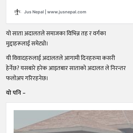
यो साता अदालतले समाजका विभिन्न तह र वर्गका
मुद्दाहरूलाई समेट्यो।
यी विवादहरुलाई अदालतले आगामी दिनहरुमा कसरी
हेर्नेछ? यसबारे हरेक आइतबार साताको अदालत ले निरन्तर
फलोअप गरिरहनेछ।
यो पनि –