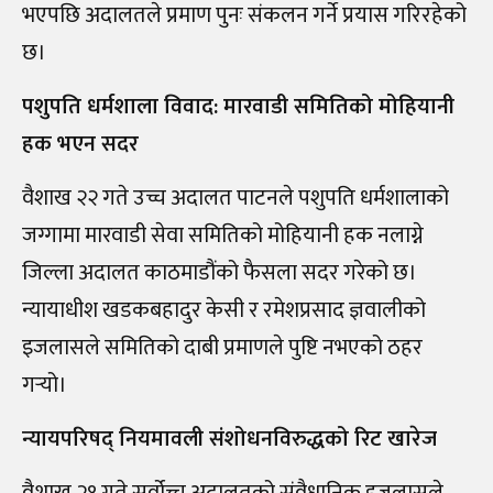
भएपछि अदालतले प्रमाण पुनः संकलन गर्ने प्रयास गरिरहेको
छ।
पशुपति धर्मशाला विवाद: मारवाडी समितिको मोहियानी
हक भएन सदर
वैशाख २२ गते उच्च अदालत पाटनले पशुपति धर्मशालाको
जग्गामा मारवाडी सेवा समितिको मोहियानी हक नलाग्ने
जिल्ला अदालत काठमाडौंको फैसला सदर गरेको छ।
न्यायाधीश खडकबहादुर केसी र रमेशप्रसाद ज्ञवालीको
इजलासले समितिको दाबी प्रमाणले पुष्टि नभएको ठहर
गर्‍यो।
न्यायपरिषद् नियमावली संशोधनविरुद्धको रिट खारेज
वैशाख २१ गते सर्वोच्च अदालतको संवैधानिक इजलासले