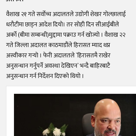
वैशाख २१ गते सर्वोच्च अदालतले उद्योगी शेखर गोल्छालाई
धरौटीमा छाड्न आदेश दियो। तर सोही दिन सीआईबीले
अर्को (बीमा सम्बन्धी)मुद्दामा पक्राउ गर्न खोज्यो । वैशाख २२
गते जिल्ला अदालत काठमाडौंले हिरासत म्याद थप्न
अस्वीकार गर्‍यो । फेरी अदालतले `हिरासतमै राखेर
अनुसन्धान गर्नुपर्ने अवस्था देखिएन` भन्दै बाहिरबाटै
अनुसन्धान गर्न निर्देशन दिएको थियो ।