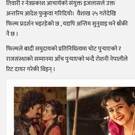
तिवारी र नेत्रप्रकाश आचार्यको संयुक्त इजलासले उक्त
अन्तरिम आदेश फुकुवा गरिदियो। वैशाख २५ गतेदेखि
फिल्म प्रदर्शन भइरहेको छ , यद्यपि अन्तिम सुनुवाइ भने बाँकी
नै छ ।
फिल्मले बादी समुदायको प्रतिनिधित्वमा चोट पुर्‍याएको र
राजसंस्थाको सम्मानमा आँच पुर्‍याएको भन्दै रोशनी नेपालीले
रिट दायर गरेकी थिइन् ।