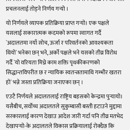
प्रचलनलाई तोड्ने निर्णय गर्‍यो ।
यो निर्णयले व्यापक प्रतिक्रिया प्राप्त गर्‍यो। एक पक्षले
यसलाई सकारात्मक कदमको रूपमा स्वागत गर्दै
`अदालतमा नयाँ सोच, ऊर्जा र परिवर्तनको आवश्यकता
थियो` भनेका छन् भने, अर्को पक्षले भने यसको तीव्र विरोध
गर्दै `यो वरियता मिच्ने काम शक्ति पृथकीकरणको
सिद्धान्तविपरीत छ र न्यायिक स्वतन्त्रतामाथि गम्भीर खतरा
हो` भन्ने जस्ता प्रतिक्रिया जनाएका छन् ।
एउटै निर्णयले अदालतलाई राष्ट्रिय बहसको केन्द्रमा पुर्‍यायो।
यसैबीच, सर्वोच्च अदालतले सुकुम्बासी बस्ती हटाउने मुद्दामा
सरकारलाई कारण देखाउ आदेश जारी गर्दा पनि तीव्र मतभेद
देखापर्‍यो-के अदालतले विकास प्रक्रियालाई रोक्दैछ कि