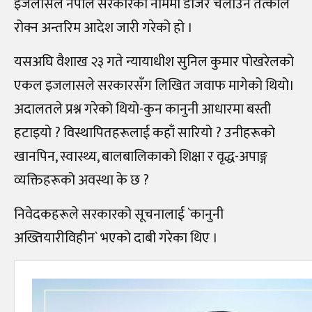
इजलासले नेपाल सरकारको नाममा डोजर चलाउन तत्काल
रोक्न अन्तरिम आदेश जारी गरेको हो ।
यसअघि वैशाख २३ गते न्यायाधीश सुनिल कुमार पोखरेलको
एकल इजलासले सरकारसँग लिखित जवाफ मागेको थियो।
अदालतले प्रश्न गरेको थियो-कुन कानुनी आधारमा बस्ती
हटाइयो ? विस्थापितहरूलाई कहाँ सारियो ? उनीहरूको
खानपिन, स्वास्थ्य, बालबालिकाको शिक्षा र वृद्ध-अपाङ्ग
व्यक्तिहरूको अवस्था के छ ?
निवेदकहरूले सरकारको सूचनालाई `कानुनी
अख्तियारीविहीन` भएको दाबी गरेका थिए ।